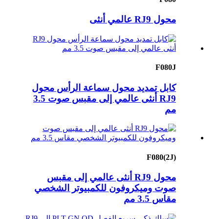
محول RJ9 عالمي أنثى
F080J
كابل تمديد محول سماعة الرأس محول
RJ9 أنثى عالمي إلى مقبس صوت 3.5
مم
F080(2J)
محول RJ9 أنثى عالمي إلى مقبس
صوت وميكروفون للكمبيوتر الشخصي
مقاس 3.5 مم