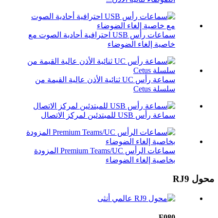
سماعات رأس USB احترافية أحادية الصوت مع
خاصية إلغاء الضوضاء
سماعة رأس UC ثنائية الأذن عالية القيمة من
سلسلة Cetus
سماعة رأس USB للمبتدئين لمركز الاتصال
سماعات الرأس Premium Teams/UC المزودة
بخاصية إلغاء الضوضاء
محول RJ9
F080