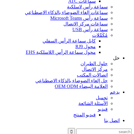
سماعات ATC
سماعة رأس لاسلكية
سماعات إلغاء الضوضاء بالذكاء الاصطناعي
سماعة رأس Microsoft Teams
سماعات مركز الاتصال
سماعة رأس USB
مُكَمِّلات
كابل سماعة الرأس السفلي
محول RJ9
محول سماعة الرأس اللاسلكية EHS
حل
حلول الطيران
مركز الاتصال
اتصالات المكتب
حل إلغاء الضوضاء بالذكاء الاصطناعي
العلامة البيضاء OEM ODM
يدعم
تحميل
الأسئلة الشائعة
فيديو
فيديو المنتج
اتصل بنا