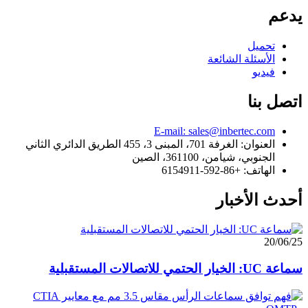
يدعم
تحميل
الأسئلة الشائعة
فيديو
اتصل بنا
E-mail: sales@inbertec.com
العنوان: الغرفة 701، المبنى 3، 455 الطريق الدائري الثاني
الجنوبي، شيامن، 361100، الصين
الهاتف: +86-592-6154911
أحدث الأخبار
20/06/25
سماعة UC: الخيار الحتمي للاتصالات المستقبلية