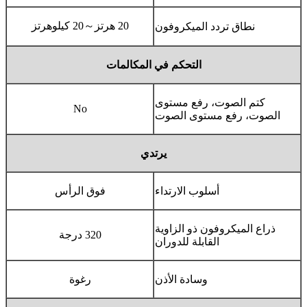
20 هرتز～20 كيلوهرتز
نطاق تردد الميكروفون
التحكم في المكالمات
كتم الصوت، رفع مستوى
No
الصوت، رفع مستوى الصوت
يرتدي
أسلوب الارتداء
فوق الرأس
ذراع الميكروفون ذو الزاوية
320 درجة
القابلة للدوران
وسادة الأذن
رغوة