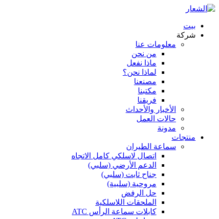
بيت
شركة
معلومات عنا
من نحن
ماذا نفعل
لماذا نحن؟
مصنعنا
مكتبنا
فريقنا
الأخبار والأحداث
حالات العمل
مدونة
منتجات
سماعة الطيران
اتصال لاسلكي كامل الاتجاه
الدعم الأرضي (سلبي)
جناح ثابت (سلبي)
مروحية (سلبية)
حل الرفض
الملحقات اللاسلكية
كابلات سماعة الرأس ATC