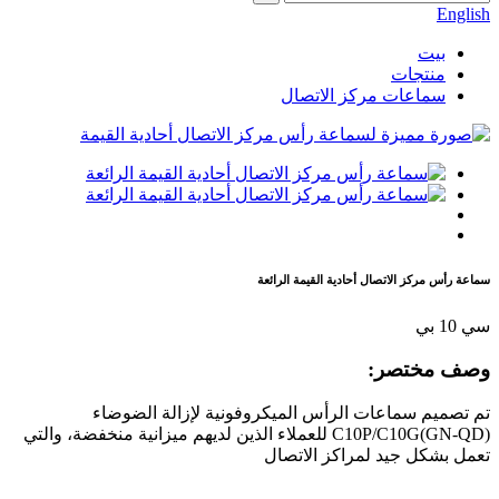
English
بيت
منتجات
سماعات مركز الاتصال
سماعة رأس مركز الاتصال أحادية القيمة الرائعة
سي 10 بي
وصف مختصر:
تم تصميم سماعات الرأس الميكروفونية لإزالة الضوضاء
C10P/C10G(GN-QD) للعملاء الذين لديهم ميزانية منخفضة، والتي
تعمل بشكل جيد لمراكز الاتصال