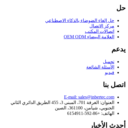
حل
حل إلغاء الضوضاء بالذكاء الاصطناعي
مركز الاتصال
اتصالات المكتب
العلامة البيضاء OEM ODM
يدعم
تحميل
الأسئلة الشائعة
فيديو
اتصل بنا
E-mail: sales@inbertec.com
العنوان: الغرفة 701، المبنى 3، 455 الطريق الدائري الثاني
الجنوبي، شيامن، 361100، الصين
الهاتف: +86-592-6154911
أحدث الأخبار