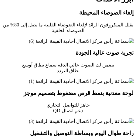
إلغاء الضوضاء المحيطة
يقلل الميكروفون الرائد لإلغاء الضوضاء القلبية ما يصل إلى 80% من
الضوضاء الخلفية
تجربة صوت عالية الجودة
يضمن لك الصوت عالي الدقة سماع نطاق أوسع
نطاق التردد
لوحة معدنية بنمط قرص مضغوط بتصميم موجز
جاهز للتواصل التجاري
دعم اتصال QD
راحة طوال اليوم وبساطة التوصيل والتشغيل