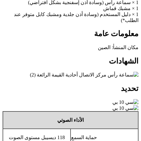
1 × سماعة رأس (وسادة أذن إسفنجية بشكل افتراضي)
1 × مشبك قماش
1 × دليل المستخدم (وسادة أذن جلدية ومشبك كابل متوفر عند
الطلب*)
معلومات عامة
مكان المنشأ: الصين
الشهادات
تحديد
الأداء الصوتي
حماية السمع
118 ديسيبل مستوى الصوت