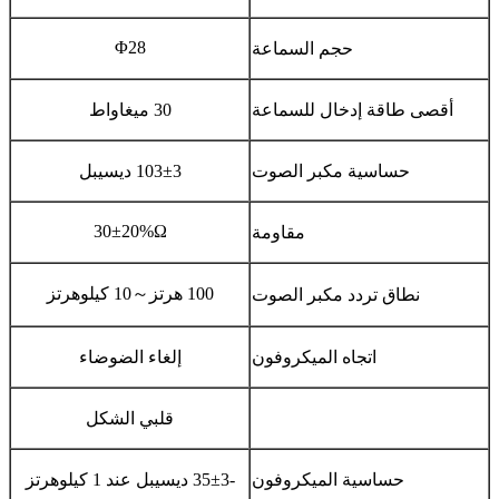
Φ28
حجم السماعة
أقصى طاقة إدخال للسماعة
30 ميغاواط
حساسية مكبر الصوت
103±3 ديسيبل
30±20%Ω
مقاومة
100 هرتز
～
10 كيلوهرتز
نطاق تردد مكبر الصوت
اتجاه الميكروفون
إلغاء الضوضاء
قلبي الشكل
حساسية الميكروفون
-35±3 ديسيبل عند 1 كيلوهرتز