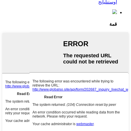
أوستنليانج
قمة