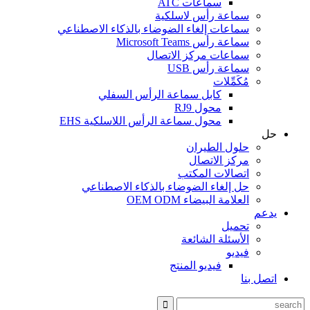
سماعات ATC
سماعة رأس لاسلكية
سماعات إلغاء الضوضاء بالذكاء الاصطناعي
سماعة رأس Microsoft Teams
سماعات مركز الاتصال
سماعة رأس USB
مُكَمِّلات
كابل سماعة الرأس السفلي
محول RJ9
محول سماعة الرأس اللاسلكية EHS
حل
حلول الطيران
مركز الاتصال
اتصالات المكتب
حل إلغاء الضوضاء بالذكاء الاصطناعي
العلامة البيضاء OEM ODM
يدعم
تحميل
الأسئلة الشائعة
فيديو
فيديو المنتج
اتصل بنا