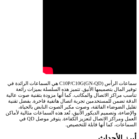
سماعات الرأس C10P/C10G(GN-QD) هي السماعات الرائدة في
توفير المال بتصميمها الأنيق. تتميز هذه السلسلة بميزات رائعة
تناسب مراكز الاتصال والمكاتب. كما أنها مزودة بتقنية صوت عالية
الدقة تضمن للمستخدمين تجربة اتصال هاتفية فاخرة. بفضل تقنية
تقليل الضوضاء الفائقة، وصوت مكبر الصوت النابض بالحياة،
والإضاءة، وتصميم الديكور الأنيق، تُعد هذه السماعات مثالية لأماكن
العمل ومراكز الاتصال لتعزيز الكفاءة. يتوفر موصل QD في
السماعات، كما أنها قابلة للتخصيص.
أبرز الأحداث